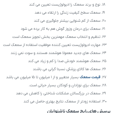
نوع و برند سمعک را ادیولوژیست تعیین می کند
سمعک سطح کیفیت زندگی را ارتقاء می دهد
سمعک از کم شنوایی بیشتر جلوگیری می کند
سمعک برای درمان وزوز گوش هم به کار برده می شود
تنظیم و انتخاب سمعک مهمترین بخش تجویز سمعک است
مهارت ادیولوژیست تعیین کننده موفقیت استفاده از سمعک است
سمعک های جدید معمولا هوشمند هستند و سوت نمی زنند
سمعک هوشمند خودش صدا را کم و زیاد می کند
سمعک ها کالای پزشکی نسبتا گرانی می باشند
قیمت سمعک
بسیار متغییر و از 1 میلیون تا 15 میلیون می باشد
سمعک برای نوزادان و کودکان بسیار حیاتی است.
سمعک در بزرگسالان مشکلات شناختی را کاهش می دهد
استفاده زودتر از سمعک، نتایج بهتری حاصل می کند
پرسش های رایج سمعک ناشنوایان