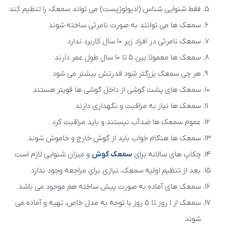
فقط شنوایی شناس (ادیولوژیست) می تواند سمعک را تنظیم کند
سمعک ها می توانند به صورت نامرئی ساخته شوند
سمعک نامرئی در افراد زیر 10 سال کاربرد ندارد
سمعک ها معمولا بین 5 تا 10 سال طول عمر دارند
هر چی سمعک بزرگتر شود قدرتش بیشتر می شود
سمعک های پشت گوشی از داخل گوشی ها قویتر هستند
سمعک ها نیاز به مراقبت و نگهداری دارند
عموم سمعک ها ضدآب نیستند و باید مراقبت کرد
سمعک ها هنگام خواب باید از گوش خارج و خاموش شوند
چکاپ های سالانه برای
سمعک گوش
و میزان شنوایی لازم است
بعد از تنظیم اولیه سمعک، نیازی برای مراجعه وجود ندارد
سمعک های آماده به صورت پیش ساخته هم موجود می باشد
سمعک از 1 روز تا 5 روز با توجه به مدل خاص، تهیه و آماده می
شوند