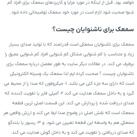
خواهد بود. قبل از اینکه در مورد مزایا و کاربردهای سمعک برای افراد کم
شنوا صحبت شود لازم است در مورد خود سمعک توضیحاتی داده شود.
سمعک برای ناشنوایان چیست؟
سمعک برای ناشنوایان سمعکی است قدرتمند که با تولید صدای بسیار
زیاد و متناسب با کم شنوایی مشکل کم شنوایی افراد کم شنوایی عمیق را
برطرف می کند. در مقالات دیگر سایت به طور مفصل درباره سمعک برای
ناشنوایان چیست ؟ صحبت کرده ایم لذا سمعک یک وسیله الکترونیکی
است که دارای سه جزء کلی می باشد. 1- میکروفون که صدا را از محیط می
گیرد و به داخل سمعک هدایت می کند 2- آمپلی فایر یا تقویت کننده، که
صدای دریافت شده را پردازش می کند. این قسمت اصلی ترین قطعه
سمعک است که نقش اصلی در وضوح صدا ایفا می کند و ارزش واقعی هر
سمعکی هم به واسطه این قطعه تعیین می شود. و 3- رسیور یا بلندگو
که صدای دریافتی را تقویت می کند و به داخل گوش هدایت می کند.