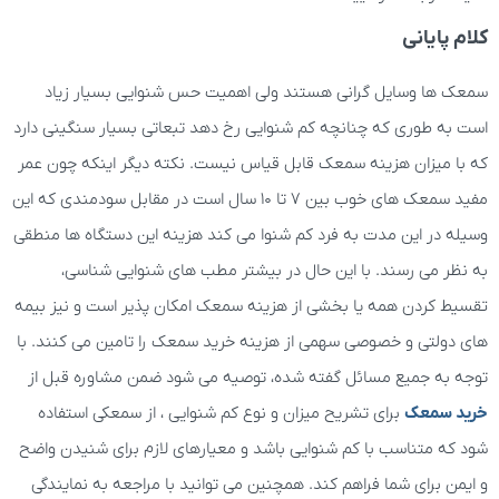
کلام پایانی
سمعک ها وسایل گرانی هستند ولی اهمیت حس شنوایی بسیار زیاد
است به طوری که چنانچه کم شنوایی رخ دهد تبعاتی بسیار سنگینی دارد
که با میزان هزینه سمعک قابل قیاس نیست. نکته دیگر اینکه چون عمر
مفید سمعک های خوب بین 7 تا 10 سال است در مقابل سودمندی که این
وسیله در این مدت به فرد کم شنوا می کند هزینه این دستگاه ها منطقی
به نظر می رسند. با این حال در بیشتر مطب های شنوایی شناسی،
تقسیط کردن همه یا بخشی از هزینه سمعک امکان پذیر است و نیز بیمه
های دولتی و خصوصی سهمی از هزینه خرید سمعک را تامین می کنند. با
توجه به جمیع مسائل گفته شده، توصیه می شود ضمن مشاوره قبل از
خرید سمعک
برای تشریح میزان و نوع کم شنوایی ، از سمعکی استفاده
شود که متناسب با کم شنوایی باشد و معیارهای لازم برای شنیدن واضح
و ایمن برای شما فراهم کند. همچنین می توانید با مراجعه به نمایندگی