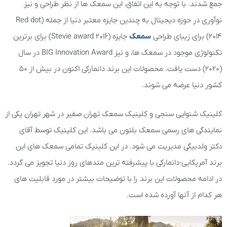
جمع شدند. با توجه به این اتفاق، این سمعک ها از نظر طراحی و نیز
نوآوری در حوزه دیجیتال به چندین جایزه معتبر دنیا از جمله (Red dot
2014) برای زیبای طراحی
سمعک
جایزه (Stevie award 2016) برای برترین
تکنولوژی موجود در سمعک ها، و نیز BIG Innovation Award در سال
(2020) دست یافت. محصولات این برند دانمارکی اکنون در بیش از 50
کشور دنیا عرضه می شوند.
کلینیک شنوایی سنجی و کلینیک سمعک تهران صفیر در شهر تهران یکی از
نمایندگی های رسمی سمعک بلتون می باشد. این کلینیک توسط آقای
دکتر ولدبیگی مدیریت می شود. در این کلینیک تمامی سمعک های این
برند آمریکایی-دانمارکی با پیشرفته ترین متدهای روز دنیا تجویز می گردد.
در ادامه محصولات این برند را با توضیحات بیشتر در مورد قابلیت های
هر کدام از آنها آورده شده است.