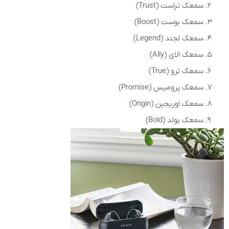
سمعک تراست (Trust)
سمعک بوست (Boost)
سمعک لجند (Legend)
سمعک الای (Ally)
سمعک ترو (True)
سمعک پرومیس (Promise)
سمعک اوریجین (Origin)
سمعک بولد (Bold)