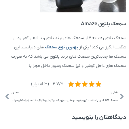
سمعک بلتون Amaze
سمعک بلتون Amaze از سمعک های برند بلتون، با شعار “هر روز را
شگفت انگیز می کند” یکی از
بهترین نوع سمعک
های دنیاست. این
سمعک ها جدیدترین سمعک های برند بلتون می باشد که به صورت
سمعک های داخل گوشی و نیز سمعک رسیور داخل مجرا یا
4.7/5 - (3 امتیاز)
قبلی
بعدی
سمعک am آلمان با مناسب ترین قیمت و 10 روز تست
وزوز کردن گوش و انواع مختلف آن | مشاوره رایگان
دیدگاهتان را بنویسید