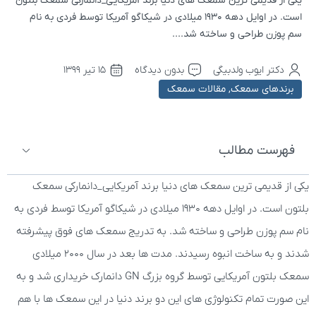
یکی از قدیمی ترین سمعک های دنیا برند آمریکایی_دانمارکی سمعک بلتون
است. در اوایل دهه 1930 میلادی در شیکاگو آمریکا توسط فردی به نام
سم پوزن طراحی و ساخته شد....
دکتر ایوب ولدبیگی
بدون دیدگاه
۱۵ تیر ۱۳۹۹
برندهای سمعک
,
مقالات سمعک
فهرست مطالب
یکی از قدیمی ترین سمعک های دنیا برند آمریکایی_دانمارکی سمعک
بلتون است. در اوایل دهه 1930 میلادی در شیکاگو آمریکا توسط فردی به
نام سم پوزن طراحی و ساخته شد. به تدریج سمعک های فوق پیشرفته
شدند و به ساخت انبوه رسیدند. مدت ها بعد در سال 2000 میلادی
سمعک بلتون آمریکایی توسط گروه بزرگ GN دانمارک خریداری شد و به
این صورت تمام تکنولوژی های این دو برند دنیا در این سمعک ها با هم