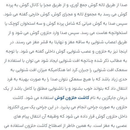
صدا از طریق لاله گوش جمع آوری، و از طریق مجرا یا کانال گوش به پرده
گوش می رسد به مجموع لاله و مجرای گوش، گوش خارجی گفته می شود.
سپس صدا به گوش میانی که شامل پرده گوش و سه استخوان کوچک یا
استخوانچه هاست می رسد. سپس صدا وارد حلزون گوش می شود و از
طریق اعصاب شنوایی به ساقه مغز و نهایتا به قشر مغز می رسند. در
اینجا نیز به حلزون و عصب شنوایی، گوش داخلی گفته می شود. با توجه
به مطالب ذکر شده چنانچه افت شنوایی ایجاد شود می توان با استفاده از
سمعک افت شنوایی را جبران کرد اما هنگامیکه میزان افت شنوایی به
حدی زیاد باشد که با هیچ سمعکی نتوان صدا را به صورت بهینه به فرد
انتقال داد که بتواند خوب بشنود و یا ناشنوایی مطلق یا کامل باشد از یک
درمان جایگزین به نام
کاشت حلزون گوش
استفاده می شود. کاشت
حلزون به صورت جراحی انجام می پذیرد. در این جراحی یک سری الکترود
داخل حلزون گوش قرار داده می شود که وظیفه آن انتقال پیام های
عصبی به مغز است. به همین خاطر از اصطلاح کاشت حلزون استفاده می