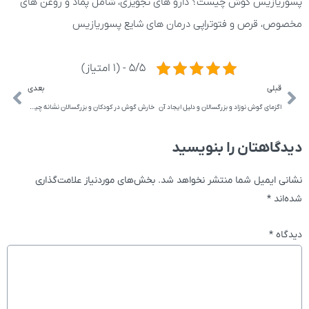
پسوریازیس گوش چیست؟ دارو های تجویزی، شامل پماد و روغن های
مخصوص، قرص و فتوتراپی درمان های شایع پسوریازیس
5/5 - (1 امتیاز)
قبلی
بعدی
اگزمای گوش نوزاد و بزرگسالان و دلیل ایجاد آن
خارش گوش در کودکان و بزرگسالان نشانه چیست
دیدگاهتان را بنویسید
نشانی ایمیل شما منتشر نخواهد شد.
بخش‌های موردنیاز علامت‌گذاری
شده‌اند
*
دیدگاه
*