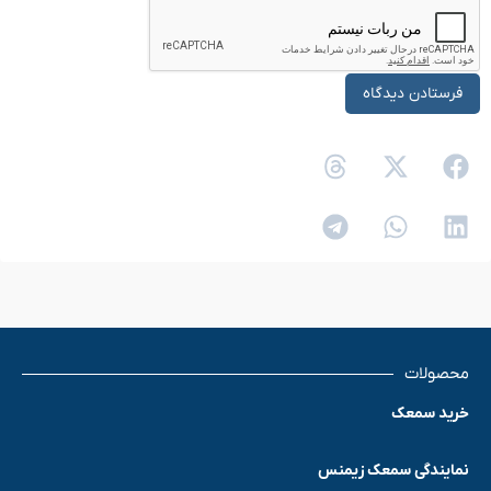
محصولات
خرید سمعک
نمایندگی سمعک زیمنس