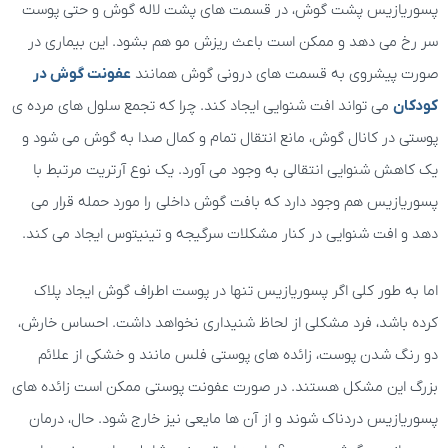
پسوریازیس پشت گوش، در قسمت های پشت لاله گوش و حتی پوست
سر رخ می دهد و ممکن است باعث ریزش مو هم بشود. این بیماری در
صورت پیشروی به قسمت های درونی گوش همانند
عفونت گوش در
کودکان
می تواند افت شنوایی ایجاد کند. چرا که تجمع سلول های مرده ی
پوستی در کانال گوش، مانع انتقال تمام و کمال صدا به گوش می شود و
یک کاهش شنوایی انتقالی به وجود می آورد. یک نوع آرتریت مرتبط با
پسوریازیس هم وجود دارد که بافت گوش داخلی را مورد حمله قرار می
دهد و افت شنوایی در کنار مشکلات سرگیجه و تینیتوس ایجاد می کند.
اما به طور کلی اگر پسوریازیس تنها در پوست اطراف گوش ایجاد پلاک
کرده باشد، فرد مشکلی از لحاظ شنیداری نخواهد داشت. احساس خارش،
دو رنگ شدن پوست، زائده های پوستی فلس مانند و خشکی از علائم
بزرگ این مشکل هستند. در صورت عفونت پوستی ممکن است زائده های
پسوریازیس دردناک شوند و از آن ها مایعی نیز خارج شود. حال، درمان