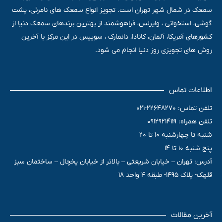
سمعک در شمال شهر تهران است. تجویز انواع سمعک های نامرئی، پشت
گوشی، استخوانی ، وایرلس، فراهوشمند از بهترین برندهای سمعک دنیا از
کشورهای آمریکا، آلمان، کانادا، دانمارک ، سوییس در این مرکز با آخرین
روش های تجویزی روز دنیا انجام می شود.
اطلاعات تماس
تلفن تماس: 22648270-021
تلفن همراه: 09129214119
شنبه تا چهارشنبه 10 تا 20
پنج شنبه 10 تا 14
آدرس: تهران – خیابان شریعتی – بالاتر از خیابان یخچال – ساختمان سبز
قلهک- پلاک 1495- طبقه 4 واحد 18
آخرین مقالات