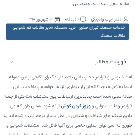
مقاله سعی شده است جدیدترین...
دکتر ایوب ولدبیگی
1 دیدگاه
۱۰ شهریور ۱۳۹۸
خدمات سمعک تهران صفیر
,
خرید سمعک
,
سایر مقالات کم شنوایی
,
مقالات سمعک
فهرست مطالب
افت شنوایی و آلزایمر چه ارتباطی باهم دارند؟ برای آگاهی از این مقوله
ابتدا به تعریف جداگانه ایی از بیماری آلزایمر خواهیم پرداخت. در این
مقاله سعی شده است جدیدترین ارتباطات بین مشکلات شناختی از جمله
آلزایمر و افت شنوایی و
وزوز کردن گوش
ارائه شود. همان طور که می
دانیم شبکه های شناخت و شنوایی در مغز بسیار درهم تنیده شده اند به
طوری که نمی توان جدایی خاصی برای آنها قائل شد. مشکلات شنوایی و
آلزایمر همدیگر را تشدید می کنند و برای همین منظور می توان با جبران