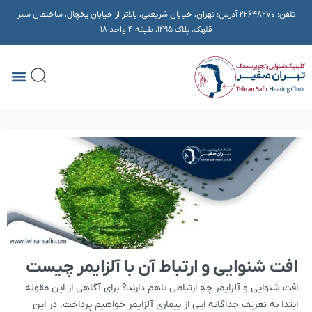
تلفن:
22648270
آدرس: تهران، خیابان شریعتی، بالاتر از خیابان یخچال، ساختمان سبز
قلهک، پلاک ۱۴۹۵، طبقه 4 واحد 18
افت شنوایی و ارتباط آن با آلزایمر چیست
افت شنوایی و آلزایمر چه ارتباطی باهم دارند؟ برای آگاهی از این مقوله
ابتدا به تعریف جداگانه ایی از بیماری آلزایمر خواهیم پرداخت. در این