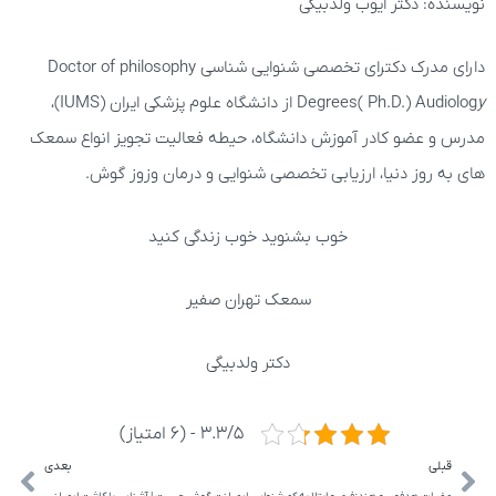
نویسنده: دکتر ایوب ولدبیگی
دارای مدرک دکترای تخصصی شنوایی شناسی Doctor of philosophy
y
Degrees( Ph.D.) Audiolog
از دانشگاه علوم پزشکی ایران (IUMS)،
مدرس و عضو کادر آموزش دانشگاه، حیطه فعالیت تجویز انواع سمعک
های به روز دنیا، ارزیابی تخصصی شنوایی و درمان وزوز گوش.
خوب بشنوید خوب زندگی کنید
سمعک تهران صفیر
دکتر ولدبیگی
3.3/5 - (6 امتیاز)
قبلی
بعدی