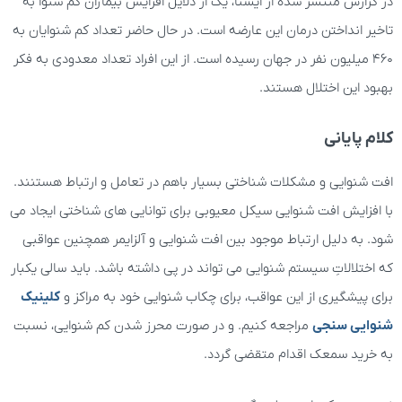
در گزارش منتشر شده از ایسنا، یک از دلایل افزایش بیماران کم شنوا به
تاخیر انداختن درمان این عارضه است. در حال حاضر تعداد کم شنوایان به
460 میلیون نفر در جهان رسیده است. از این افراد تعداد معدودی به فکر
بهبود این اختلال هستند.
کلام پایانی
افت شنوایی و مشکلات شناختی بسیار باهم در تعامل و ارتباط هستنند.
با افزایش افت شنوایی سیکل معیوبی برای توانایی های شناختی ایجاد می
شود. به دلیل ارتباط موجود بین افت شنوایی و آلزایمر همچنین عواقبی
که اختلالاتِ سیستم شنوایی می تواند در پی داشته باشد. باید سالی یکبار
برای پیشگیری از این عواقب، برای چکاب شنوایی خود به مراکز و
کلینیک
شنوایی سنجی
مراجعه کنیم. و در صورت محرز شدن کم شنوایی، نسبت
به خرید سمعک اقدام متقضی گردد.