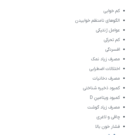
کم خوابی
الگوهای نامنظم خوابیدن
عوامل ژنتیکی
کم تحرکی
افسردگی
مصرف زیاد نمک
اختلالات اضطرابی
مصرف دخانیات
کمبود ذخیره شناختی
کمبود ویتامینِ D
مصرف زیاد گوشت
چاقی و لاغری
فشار خون بالا