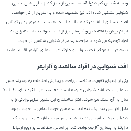
وسیله شخص کم شنوا، قسمت هایی از مغز که از سلول های عصبی
شنوایی تشکیل شده اند، نیز تضعیف شده و به تدریج از کار خواهند
افتاد. بسیاری از افرادی که مبتلا به آلزایمر هستند به مرور زمان توانایی
انجام پیش پا افتاده ترین کارها را نیز از دست خواهند داد. بنابراین به
افراد توصیه می شود با مراجعه به مراکز شنوایی شناسی در جهت
تشخیص به موقع افت شنوایی و جلوگیری از بیماری آلزایمر اقدام نمایند.
افت شنوایی در افراد سالمند و آلزایمر
یکی از راههای تقویت حافظه، دریافت و پردازش اطلاعات به وسیله حس
شنوایی است. افت شنوایی عارضه ایست که بسیاری از افرادِ بالای 60 تا 70
سال به آن مبتلا می شوند. اکثر سالمندان این تغییر فیزیولوژیکی را به
دلیل افزایش سن پذیرفته اند. به همین جهت اقدامی در جهت بهبود
شنوایی خود انجام نمی دهند. همین امر موجب افزایش خطر ریسک
درابتلا به بیماری آلزایمرخواهد شد. بر اساس مطالعات بر روی ارتباط